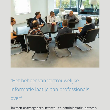
“Het beheer van vertrouwelijke
informatie laat je aan professionals
over”
Taxmen ontzorgt accountants- en administratiekantoren