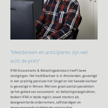
“Meedenken en anticiperen zijn wel
echt de pré’s”
IFAA Accountants & Belastingadviseurs heeft twee
vestigingen. Het hoofdkantoor is in Amsterdam, gevestigd
in een prachtig pand aan het Singel en het tweede kantoor
is gevestigd in Almere. Met een groot aantal specialisten
op het gebied van accountant- en belastingvraagstukken,
bedient IFAA in beide regio’s zowel starters als
doorgewinterde ondernemers, zelfstandigen en
gerenommeerde middelgrote organisaties.