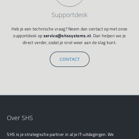
Supportdesk
Heb je een technische vraag? Neem dan contact op met onze
supportdesk op
service@shssystems.nl
. Dan helpen we je
direct verder, zodat je snel weer aan de slag kunt.
CONTACT
Over SHS
SHS is je strategische partner in al je IT-uitdagingen. We