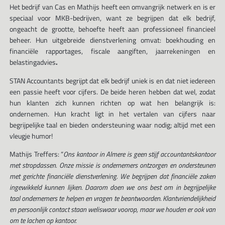
Het bedrijf van Cas en Mathijs heeft een omvangrijk netwerk en is er
speciaal voor MKB-bedrijven, want ze begrijpen dat elk bedrijf,
ongeacht de grootte, behoefte heeft aan professioneel financieel
beheer. Hun uitgebreide dienstverlening omvat: boekhouding en
financiële rapportages, fiscale aangiften, jaarrekeningen en
belastingadvies
.
STAN Accountants begrijpt dat elk bedrijf uniek is en dat niet iedereen
een passie heeft voor cijfers. De beide heren hebben dat wel, zodat
hun klanten zich kunnen richten op wat hen belangrijk is:
ondernemen. Hun kracht ligt in het vertalen van cijfers naar
begrijpelijke taal en bieden ondersteuning waar nodig; altijd met een
vleugje humor!
Mathijs Treffers: “
Ons kantoor in Almere is geen stijf accountantskantoor
met stropdassen. Onze missie is ondernemers ontzorgen en ondersteunen
met gerichte financiële dienstverlening. We begrijpen dat financiële zaken
ingewikkeld kunnen lijken. Daarom doen we ons best om in begrijpelijke
taal ondernemers te helpen en vragen te beantwoorden. Klantvriendelijkheid
en persoonlijk contact staan weliswaar voorop, maar we houden er ook van
om te lachen op kantoor.