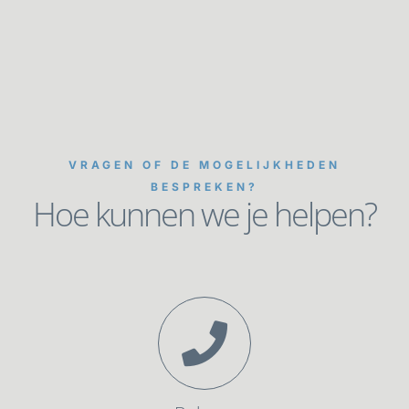
VRAGEN OF DE MOGELIJKHEDEN
BESPREKEN?
Hoe kunnen we je helpen?