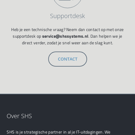
Supportdesk
Heb je een technische vraag? Neem dan contact op met onze
supportdesk op
service@shssystems.nl
. Dan helpen we je
direct verder, zodat je snel weer aan de slag kunt.
CONTACT
Over SHS
SHS is je strategische partner in al je IT-uitdagingen. We