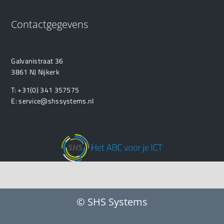
Contactgegevens
Galvanistraat 36
3861 NJ Nijkerk
T:
+31(0) 341 357575
E:
service@shssystems.nl
© SHS Systems