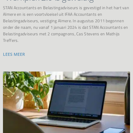
STAN Accountants en Belastingadviseurs is gevestigd in het hart van
Almere en is een voortvloeisel uit IFAA Accountants en
Belastingadviseurs, vestiging Almere. In augustus 2011 begonnen
onder die naam, nu vanaf 1 januari 2024 is dat STAN Accountants en
Belastingadviseurs met 2 compagnons, Cas Stevens en Mathijs
Treffers.
LEES MEER