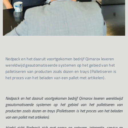
Nedpack en het daaruit voortgekomen bedrijf Qimarox leveren
wereldwijd geautomatiseerde systemen op het gebied van het
palletiseren van producten zoals dozen en trays (Palletiseren is
het proces van het beladen van een pallet met artikelen).
Nedpack en het daaruit voortgekomen bedrijf Qimarox leveren wereldwijd
geautomatiseerde systemen op het gebied van het palletiseren van
producten zoals dozen en trays (Palletiseren is het proces van het beladen
van een pallet met artikelen).
Hierbij richt Nedpack zich met name op ontwerp, integratie, service en