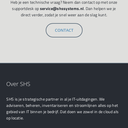
Heb je een technische vraag? Neem dan contact op met onze
supportdesk op
service@shssystems.nl
. Dan helpen we je
direct verder, zodat je snel weer aan de slag kunt.
CONTACT
Over SHS
SHS is je strategische partner in al je IT-uitdagingen. We
adviseren, beheren, inventariseren en stroomlijnen alles op het
gebied van IT binnen je bedrijf. Dat doen we zowel in de cloud als
op locatie.