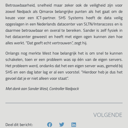
Betrouwbaarheid, snelheid maar zeker ook de veiligheid zijn voor
zowel Nedpack als Qimarox belangrijke punten als het gaat om de
keuze voor een ICT-partner. SHS Systems heeft de data veilig
opgeslagen in een Nederlands datacenter van SLTN/Interaccess en is
daarmee betrouwbaar en overal te bereiken. Sander is zelf fysiek in
het datacenter geweest en heeft met eigen ogen kunnen zien hoe
alles werkt. “Dat geeft echt vertrouwen”, zegt hij.
Onlangs nog merkte West hoe belangrijk het is om snel te kunnen
schakelen, toen er een probleem was op één van de eigen servers.
Het probleem werd, ondanks dat het een eigen server was, gemeld bij
SHS en een dag later lag er al een voorstel. “Hierdoor heb je dus het
gevoel dat je er niet alleen voor staat”.
Met dank aan Sander West, Controller Nedpack
VOLGENDE
Deel dit bericht: