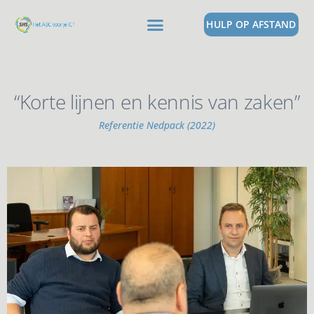
HULP OP AFSTAND
“Korte lijnen en kennis van zaken”
Referentie Nedpack (2022)