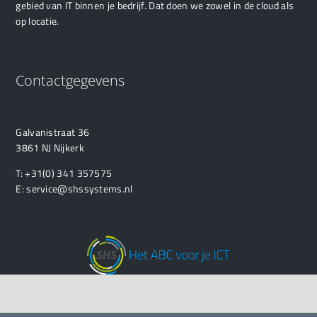
gebied van IT binnen je bedrijf. Dat doen we zowel in de cloud als
op locatie.
Contactgegevens
Galvanistraat 36
3861 NJ Nijkerk
T:
+31(0) 341 357575
E:
service@shssystems.nl