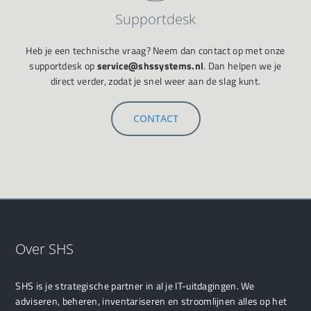
Supportdesk
Heb je een technische vraag? Neem dan contact op met onze
supportdesk op
service@shssystems.nl
. Dan helpen we je
direct verder, zodat je snel weer aan de slag kunt.
CONTACT
Over SHS
SHS is je strategische partner in al je IT-uitdagingen. We
adviseren, beheren, inventariseren en stroomlijnen alles op het