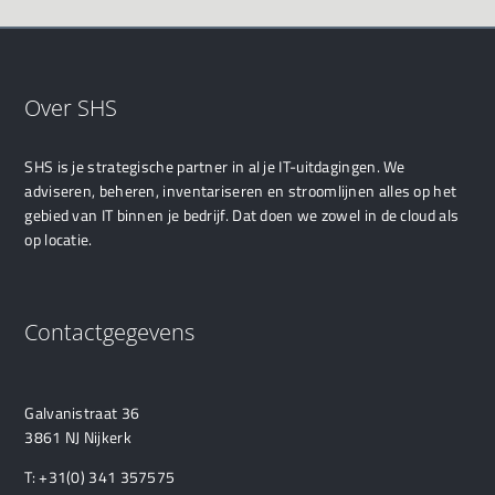
Over SHS
SHS is je strategische partner in al je IT-uitdagingen. We
adviseren, beheren, inventariseren en stroomlijnen alles op het
gebied van IT binnen je bedrijf. Dat doen we zowel in de cloud als
op locatie.
Contactgegevens
Galvanistraat 36
3861 NJ Nijkerk
T:
+31(0) 341 357575