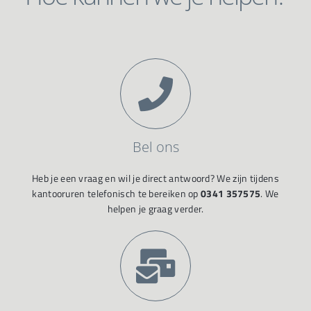
Bel ons
Heb je een vraag en wil je direct antwoord? We zijn tijdens
kantooruren telefonisch te bereiken op
0341 357575
. We
helpen je graag verder.