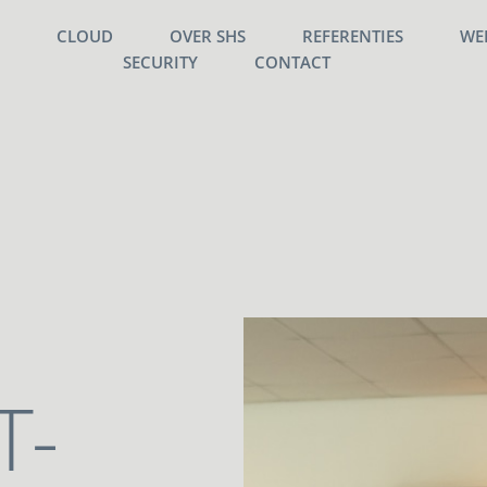
R
CLOUD
OVER SHS
REFERENTIES
WE
SECURITY
CONTACT
T-