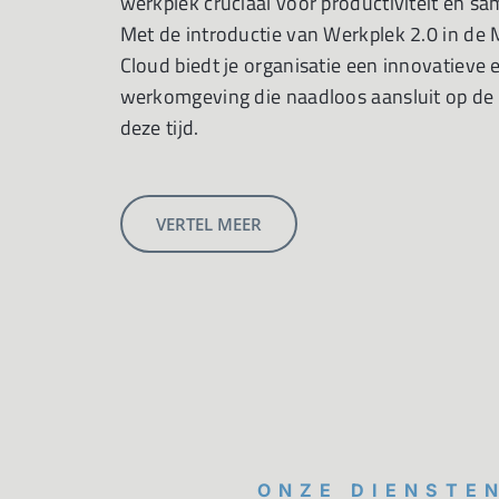
werkplek cruciaal voor productiviteit en s
Met de introductie van Werkplek 2.0 in de 
Cloud biedt je organisatie een innovatieve e
werkomgeving die naadloos aansluit op de 
deze tijd.
VERTEL MEER
ONZE DIENSTE