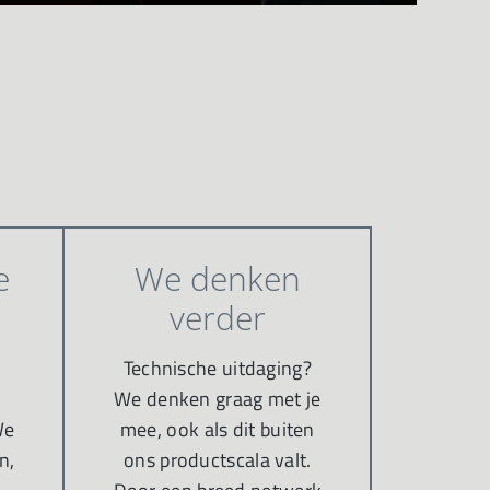
e
We denken
verder
Technische uitdaging?
We denken graag met je
We
mee, ook als dit buiten
n,
ons productscala valt.