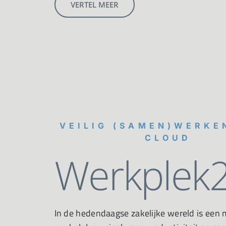
VERTEL MEER
VEILIG (SAMEN)WERKE
CLOUD
Werkplek2
In de hedendaagse zakelijke wereld is een